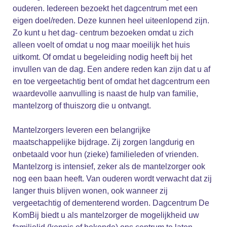
ouderen. Iedereen bezoekt het dagcentrum met een
eigen doel/reden. Deze kunnen heel uiteenlopend zijn.
Zo kunt u het dag- centrum bezoeken omdat u zich
alleen voelt of omdat u nog maar moeilijk het huis
uitkomt. Of omdat u begeleiding nodig heeft bij het
invullen van de dag. Een andere reden kan zijn dat u af
en toe vergeetachtig bent of omdat het dagcentrum een
waardevolle aanvulling is naast de hulp van familie,
mantelzorg of thuiszorg die u ontvangt.
Mantelzorgers leveren een belangrijke
maatschappelijke bijdrage. Zij zorgen langdurig en
onbetaald voor hun (zieke) familieleden of vrienden.
Mantelzorg is intensief, zeker als de mantelzorger ook
nog een baan heeft. Van ouderen wordt verwacht dat zij
langer thuis blijven wonen, ook wanneer zij
vergeetachtig of dementerend worden. Dagcentrum De
KomBij biedt u als mantelzorger de mogelijkheid uw