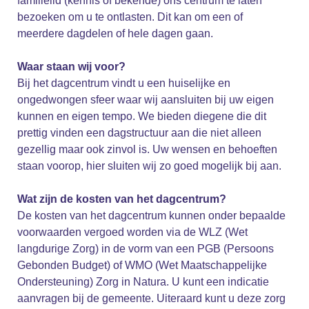
familielid (kennis of bekende) ons centrum te laten
bezoeken om u te ontlasten.
Dit kan om een of
meerdere dagdelen of hele dagen gaan.
Waar staan wij voor?
Bij het dagcentrum vindt u een huiselijke en
ongedwongen sfeer waar wij aansluiten bij uw eigen
kunnen en eigen tempo. We bieden diegene die dit
prettig vinden een dagstructuur aan die niet alleen
gezellig maar ook zinvol is. Uw wensen en behoeften
staan voorop, hier sluiten wij zo goed mogelijk bij aan.
Wat zijn de kosten van het dagcentrum?
De kosten van het dagcentrum kunnen onder bepaalde
voorwaarden vergoed worden via de WLZ (Wet
langdurige Zorg) in de vorm van een PGB (Persoons
Gebonden Budget) of WMO (Wet Maatschappelijke
Ondersteuning) Zorg in Natura. U kunt een indicatie
aanvragen bij de gemeente. Uiteraard kunt u deze zorg