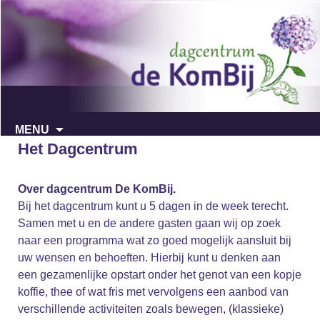
Ga
MENU
naar
Het Dagcentrum
de
inhoud
Over dagcentrum De KomBij.
Bij het dagcentrum kunt u 5 dagen in de week terecht.
Samen met u en de andere gasten gaan wij op zoek
naar een programma wat zo goed mogelijk aansluit bij
uw wensen en behoeften. Hierbij kunt u denken aan
een gezamenlijke opstart onder het genot van een kopje
koffie, thee of wat fris met vervolgens een aanbod van
verschillende activiteiten zoals bewegen, (klassieke)